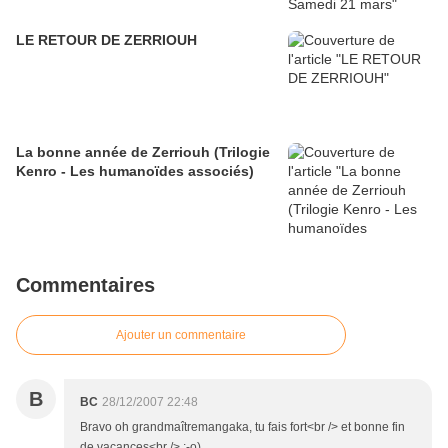
LE RETOUR DE ZERRIOUH
La bonne année de Zerriouh (Trilogie
Kenro - Les humanoïdes associés)
Commentaires
Ajouter un commentaire
B
BC
28/12/2007 22:48
Bravo oh grandmaîtremangaka, tu fais fort<br /> et bonne fin
de vacances<br /> ;-o)