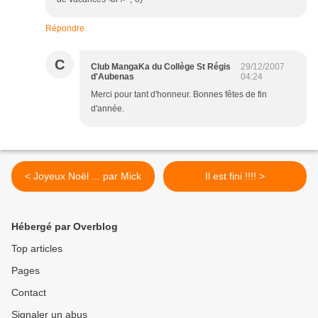
Répondre
C
Club MangaKa du Collège St Régis
29/12/2007
d'Aubenas
04:24
Merci pour tant d'honneur. Bonnes fêtes de fin
d'année.
< Joyeux Noël ... par Mick
Il est fini !!!! >
Hébergé par Overblog
Top articles
Pages
Contact
Signaler un abus