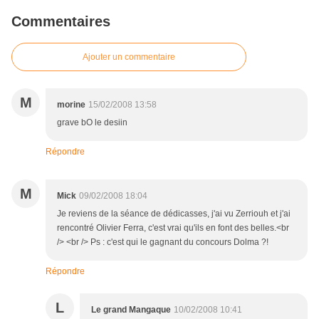
Commentaires
Ajouter un commentaire
M
morine
15/02/2008 13:58
grave bO le desiin
Répondre
M
Mick
09/02/2008 18:04
Je reviens de la séance de dédicasses, j'ai vu Zerriouh et j'ai
rencontré Olivier Ferra, c'est vrai qu'ils en font des belles.<br
/> <br /> Ps : c'est qui le gagnant du concours Dolma ?!
Répondre
L
Le grand Mangaque
10/02/2008 10:41