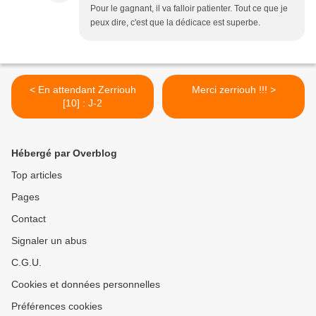
Pour le gagnant, il va falloir patienter. Tout ce que je
peux dire, c'est que la dédicace est superbe.
< En attendant Zerriouh
Merci zerriouh !!! >
[10] : J-2
Hébergé par Overblog
Top articles
Pages
Contact
Signaler un abus
C.G.U.
Cookies et données personnelles
Préférences cookies