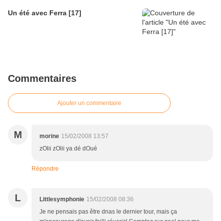
Un été avec Ferra [17]
Commentaires
Ajouter un commentaire
M
morine
15/02/2008 13:57
zOlii zOlii ya dé dOué
Répondre
L
Littlesymphonie
15/02/2008 08:36
Je ne pensais pas être dnas le dernier tour, mais ça