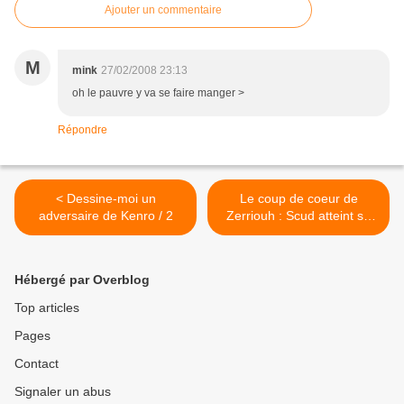
Ajouter un commentaire
M
mink
27/02/2008 23:13
oh le pauvre y va se faire manger >
Répondre
< Dessine-moi un
Le coup de coeur de
adversaire de Kenro / 2
Zerriouh : Scud atteint sa
cible >
Hébergé par Overblog
Top articles
Pages
Contact
Signaler un abus