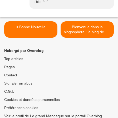
d'hier. ^--^.
< Bonne Nouvelle
Bienvenue dans la
blogosphère : le blog de Rej
>
Hébergé par Overblog
Top articles
Pages
Contact
Signaler un abus
C.G.U.
Cookies et données personnelles
Préférences cookies
Voir le profil de Le grand Mangaque sur le portail Overblog