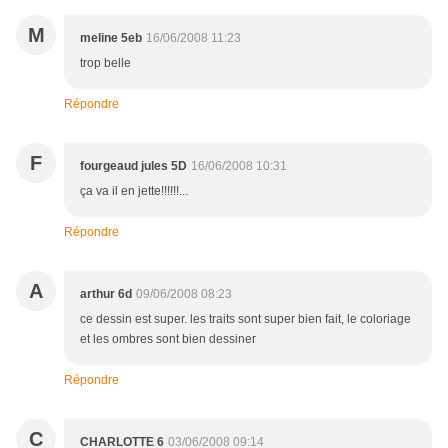
M
meline 5eb
16/06/2008 11:23
trop belle
Répondre
F
fourgeaud jules 5D
16/06/2008 10:31
ça va il en jette!!!!!!...
Répondre
A
arthur 6d
09/06/2008 08:23
ce dessin est super. les traits sont super bien fait, le coloriage
et les ombres sont bien dessiner
Répondre
C
CHARLOTTE 6
03/06/2008 09:14