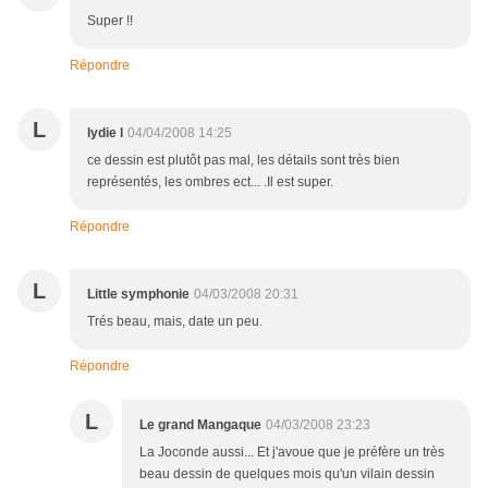
Super !!
Répondre
L
lydie l
04/04/2008 14:25
ce dessin est plutôt pas mal, les détails sont très bien
représentés, les ombres ect... .Il est super.
Répondre
L
Little symphonie
04/03/2008 20:31
Trés beau, mais, date un peu.
Répondre
L
Le grand Mangaque
04/03/2008 23:23
La Joconde aussi... Et j'avoue que je préfère un très
beau dessin de quelques mois qu'un vilain dessin