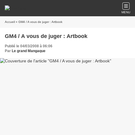
MENU
Accueil
» GM4 / A vous de juger : Artbook
GM4 / A vous de juger : Artbook
Publié le 04/03/2008 à 06:06
Par
Le grand Mangaque