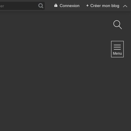
Connexion
+
Créer mon blog
NAVIGATION
Menu
Accueil
Contact
NEWSLETTER