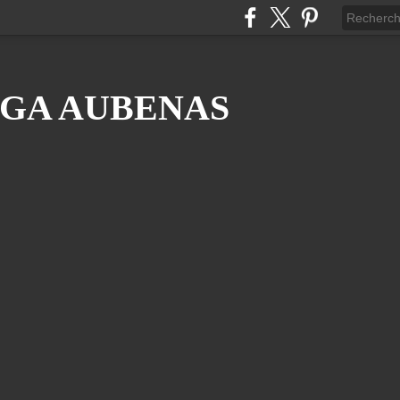
GA AUBENAS