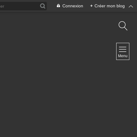
Connexion
+
Créer mon blog
NAVIGATION
Menu
Accueil
Contact
NEWSLETTER