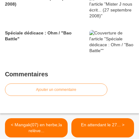
2008)
Spéciale dédicace : Ohm / "Bao
Battle"
Commentaires
Ajouter un commentaire
< Mangak(07) en herbe,la
En attendant le 27... >
relève...