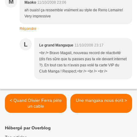
M
Maoko
11/10/2008 23:06
ah ouais! ça ressemble vraiment au style de Reno Lemaire!
Very impressive
Répondre
L
Le grand Mangaque
11/10/2008 23:17
<br /> Bravo Magali, nouveau record de réactivité
(dis t'es sûre que tu passes pas ta vie devant internet
?). En tout cas tu n'avais pas volé ta carte VIP du
Club Manga ! Respect.<br /> <br /> <br />
< Quand Olivier Ferra pète
Une mangaka nous écrit >
un cable
Hébergé par Overblog