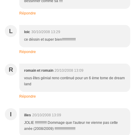
déssinner comme sa !!!!
Répondre
L
loic
30/10/2008 13:29
ce déssin et super bien!!!!!!!!!!!!!!!
Répondre
R
romain et romain
20/10/2008 13:09
vous êtes génial reno continué pour un 6 ème tome de dream
land
Répondre
I
ilies
20/10/2008 13:09
JOLIE !!!!!!!!!!!!! Dommage que l'auteur ne vienne pas cette
anée (2008/2009) !!!!!!!!!!!!!!!!!!!!!!!