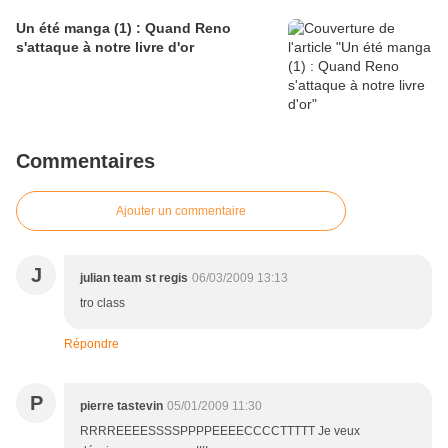
Un été manga (1) : Quand Reno
s'attaque à notre livre d'or
Commentaires
Ajouter un commentaire
J
julian team st regis
06/03/2009 13:13
tro class
Répondre
P
pierre tastevin
05/01/2009 11:30
RRRREEEESSSSPPPPEEEECCCCTTTTT Je veux