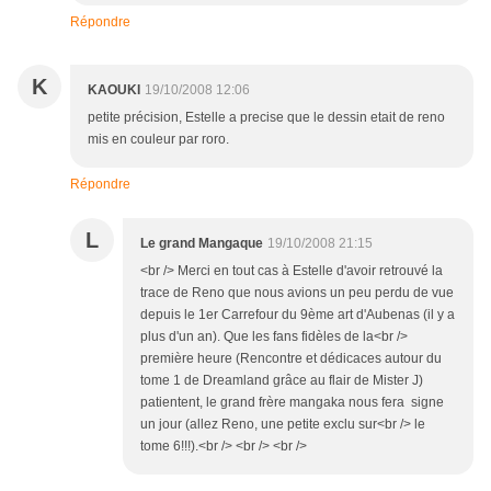
Répondre
K
KAOUKI
19/10/2008 12:06
petite précision, Estelle a precise que le dessin etait de reno
mis en couleur par roro.
Répondre
L
Le grand Mangaque
19/10/2008 21:15
<br /> Merci en tout cas à Estelle d'avoir retrouvé la
trace de Reno que nous avions un peu perdu de vue
depuis le 1er Carrefour du 9ème art d'Aubenas (il y a
plus d'un an). Que les fans fidèles de la<br />
première heure (Rencontre et dédicaces autour du
tome 1 de Dreamland grâce au flair de Mister J)
patientent, le grand frère mangaka nous fera signe
un jour (allez Reno, une petite exclu sur<br /> le
tome 6!!!).<br /> <br /> <br />