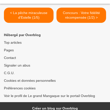
< La pêche miraculeuse
Concours : Votre fidélité
d'Estelle (1/5)
récompensée (1/2) >
Hébergé par Overblog
Top articles
Pages
Contact
Signaler un abus
C.G.U.
Cookies et données personnelles
Préférences cookies
Voir le profil de Le grand Mangaque sur le portail Overblog
Créer un blog sur Overblog