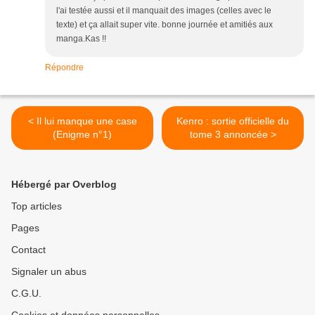
l'ai testée aussi et il manquait des images (celles avec le
texte) et ça allait super vite. bonne journée et amitiés aux
manga.Kas !!
Répondre
< Il lui manque une case
Kenro : sortie officielle du
(Enigme n°1)
tome 3 annoncée >
Hébergé par Overblog
Top articles
Pages
Contact
Signaler un abus
C.G.U.