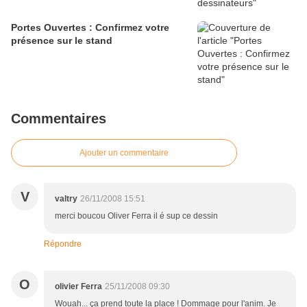
Portes Ouvertes : Confirmez votre
présence sur le stand
Commentaires
Ajouter un commentaire
V
valtry
26/11/2008 15:51
merci boucou Oliver Ferra il é sup ce dessin
Répondre
O
olivier Ferra
25/11/2008 09:30
Wouah... ça prend toute la place ! Dommage pour l'anim. Je