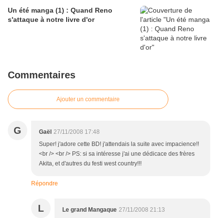
Un été manga (1) : Quand Reno
s'attaque à notre livre d'or
Commentaires
Ajouter un commentaire
G
Gaël
27/11/2008 17:48
Super! j'adore cette BD! j'attendais la suite avec impacience!!
<br /> <br /> PS: si sa intéresse j'ai une dédicace des frères
Akita, et d'autres du festi west country!!!
Répondre
L
Le grand Mangaque
27/11/2008 21:13