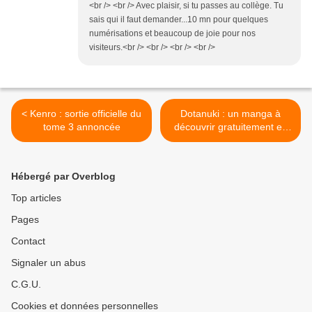
<br /> <br /> Avec plaisir, si tu passes au collège. Tu
sais qui il faut demander...10 mn pour quelques
numérisations et beaucoup de joie pour nos
visiteurs.<br /> <br /> <br /> <br />
< Kenro : sortie officielle du
Dotanuki : un manga à
tome 3 annoncée
découvrir gratuitement en
ligne >
Hébergé par Overblog
Top articles
Pages
Contact
Signaler un abus
C.G.U.
Cookies et données personnelles