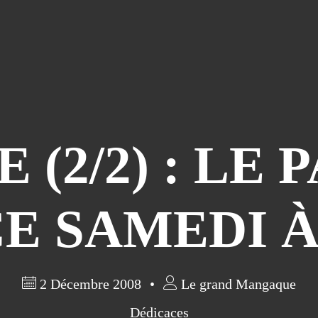
(2/2) : LE 
CE SAMEDI 
2 Décembre 2008
Le grand Mangaque
Dédicaces