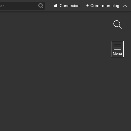
Connexion
+
Créer mon blog
NAVIGATION
Menu
Accueil
Contact
NEWSLETTER