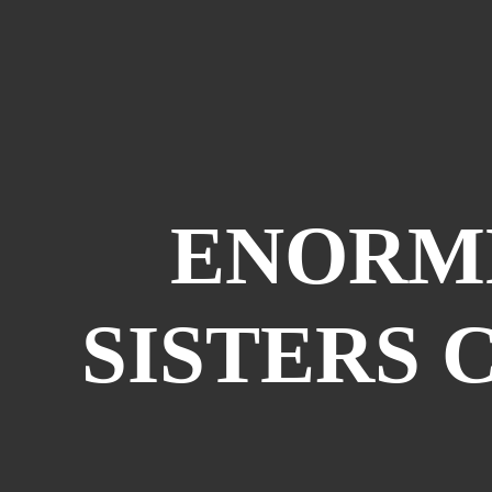
ENORME 
SISTERS 