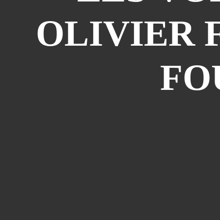
OLIVIER 
FO