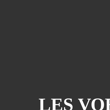
LES VO