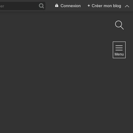
Connexion
+
Créer mon blog
NAVIGATION
Menu
Accueil
Contact
NEWSLETTER