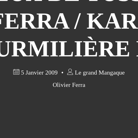
FERRA / KAR
URMILIÈRE 
5 Janvier 2009
Le grand Mangaque
Olivier Ferra