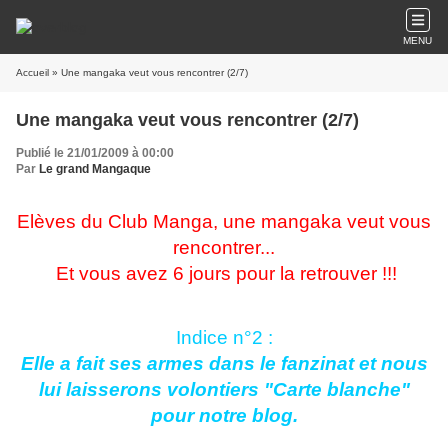
MENU
Accueil
» Une mangaka veut vous rencontrer (2/7)
Une mangaka veut vous rencontrer (2/7)
Publié le 21/01/2009 à 00:00
Par
Le grand Mangaque
Elèves du Club Manga, une mangaka veut vous
rencontrer...
Et vous avez 6 jours pour la retrouver !!!
Indice n°2 :
Elle a fait ses armes dans le fanzinat et nous
lui laisserons volontiers "Carte blanche"
pour notre blog.