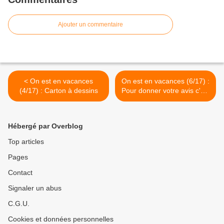
Ajouter un commentaire
< On est en vacances
On est en vacances (6/17) :
(4/17) : Carton à dessins
Pour donner votre avis c'est
ici >
Hébergé par Overblog
Top articles
Pages
Contact
Signaler un abus
C.G.U.
Cookies et données personnelles