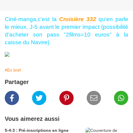
Ciné-manga,c'est la
Croisière 332
qu'en parle
le mieux. J-5 avant le premier impact (possibilité
d'acheter son pass "2films=10 euros" à la
caisse du Navire).
#En bref
Partager
Vous aimerez aussi
5-4-3 : Pré-inscriptions en ligne