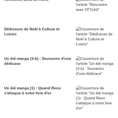
Dédicaces de Noël à Culture et
Loisirs
Un été manga (3-b) : Souvenirs d'une
dédicace
Un été manga (1) : Quand Reno
s'attaque à notre livre d'or