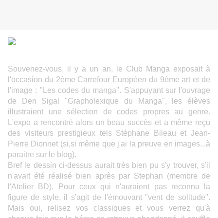
Souvenez-vous, il y a un an, le Club Manga exposait à
l'occasion du 2ème Carrefour Européen du 9ème art et de
l'image : "Les codes du manga". S'appuyant sur l'ouvrage
de Den Sigal "Grapholexique du Manga", les élèves
illustraient une sélection de codes propres au genre.
L'expo a rencontré alors un beau succès et a même reçu
des visiteurs prestigieux tels Stéphane Bileau et Jean-
Pierre Dionnet (si,si même que j'ai la preuve en images...à
paraitre sur le blog).
Bref le dessin ci-dessus aurait très bien pu s'y trouver, s'il
n'avait été réalisé bien après par Stephan (membre de
l'Atelier BD). Pour ceux qui n'auraient pas reconnu la
figure de style, il s'agit de l'émouvant "vent de solitude".
Mais oui, relisez vos classiques et vous verrez qu'à