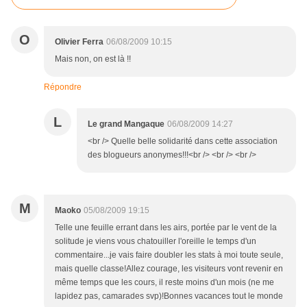
O
Olivier Ferra
06/08/2009 10:15
Mais non, on est là !!
Répondre
L
Le grand Mangaque
06/08/2009 14:27
<br /> Quelle belle solidarité dans cette association
des blogueurs anonymes!!!<br /> <br /> <br />
M
Maoko
05/08/2009 19:15
Telle une feuille errant dans les airs, portée par le vent de la
solitude je viens vous chatouiller l'oreille le temps d'un
commentaire...je vais faire doubler les stats à moi toute seule,
mais quelle classe!Allez courage, les visiteurs vont revenir en
même temps que les cours, il reste moins d'un mois (ne me
lapidez pas, camarades svp)!Bonnes vacances tout le monde