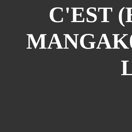
C'EST 
MANGAK0