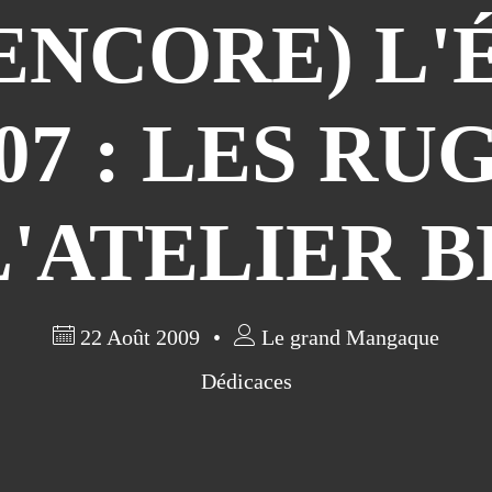
(ENCORE) L'
7 : LES RU
L'ATELIER B
22 Août 2009
Le grand Mangaque
Dédicaces