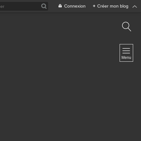
Connexion
+
Créer mon blog
NAVIGATION
Menu
Accueil
Contact
NEWSLETTER