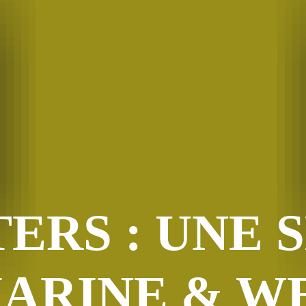
TERS : UNE
ARINE & WE