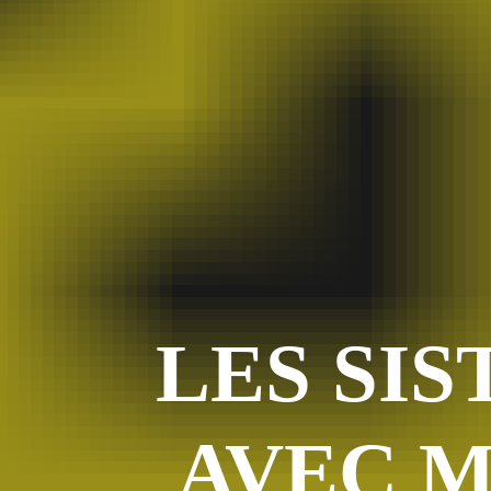
LES SIS
AVEC M