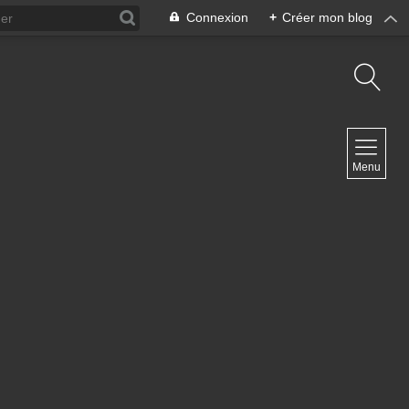
Connexion
+
Créer mon blog
NAVIGATION
Menu
Accueil
Contact
NEWSLETTER