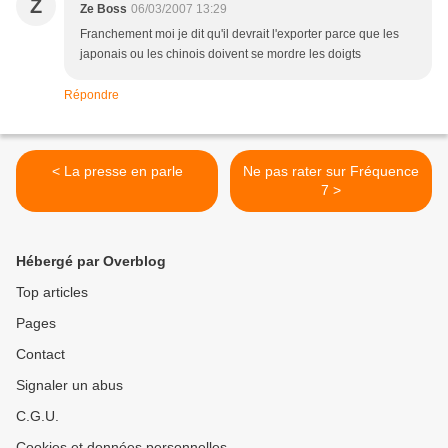
Z
Ze Boss
06/03/2007 13:29
Franchement moi je dit qu'il devrait l'exporter parce que les
japonais ou les chinois doivent se mordre les doigts
Répondre
< La presse en parle
Ne pas rater sur Fréquence
7 >
Hébergé par Overblog
Top articles
Pages
Contact
Signaler un abus
C.G.U.
Cookies et données personnelles