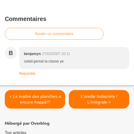
Commentaires
Ajouter un commentaire
B
benjamyn
27/02/2007 20:11
cetait genial la classe ye
Répondre
< Le maître des planches a
L'oreille Indiscrète /
encore frappé!!!
L'intégrale >
Hébergé par Overblog
Top articles