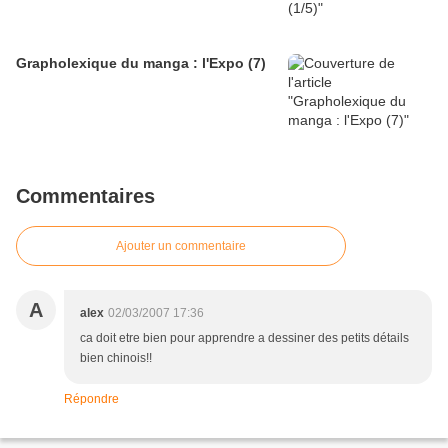
Grapholexique du manga : l'Expo (7)
Commentaires
Ajouter un commentaire
A
alex
02/03/2007 17:36
ca doit etre bien pour apprendre a dessiner des petits détails
bien chinois!!
Répondre