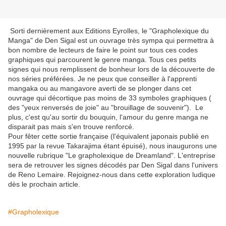
Sorti dernièrement aux Editions Eyrolles, le "Grapholexique du
Manga" de Den Sigal est un ouvrage très sympa qui permettra à
bon nombre de lecteurs de faire le point sur tous ces codes
graphiques qui parcourent le genre manga. Tous ces petits
signes qui nous remplissent de bonheur lors de la découverte de
nos séries préférées. Je ne peux que conseiller à l'apprenti
mangaka ou au mangavore averti de se plonger dans cet
ouvrage qui décortique pas moins de 33 symboles graphiques (
des "yeux renversés de joie" au "brouillage de souvenir"). Le
plus, c'est qu'au sortir du bouquin, l'amour du genre manga ne
disparait pas mais s'en trouve renforcé.
Pour fêter cette sortie française (l'équivalent japonais publié en
1995 par la revue Takarajima étant épuisé), nous inaugurons une
nouvelle rubrique "Le grapholexique de Dreamland". L'entreprise
sera de retrouver les signes décodés par Den Sigal dans l'univers
de Reno Lemaire. Rejoignez-nous dans cette exploration ludique
dès le prochain article.
#Grapholexique