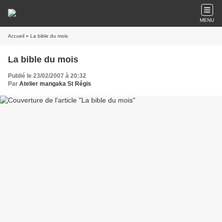
MENU
Accueil
» La bible du mois
La bible du mois
Publié le 23/02/2007 à 20:32
Par
Atelier mangaka St Régis