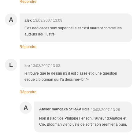
Répondre
A
alex
13/03/2007 13:08
Ces dedicaces sont super belle et c'est marrant comme les
auteurs les illustre
Répondre
L
leo
13/03/2007 13:03
je trouve que le dessin n3 il est classe et g une question
esque c blogman qui l'a dessiner<br />
Répondre
A
Atelier mangaka St RÃÂ©gis
13/03/2007 13:29
Non il s'agit de Philippe Fenech, l'auteur d'Anatole et
Cie. Blogman vient juste de sortir son premier album.