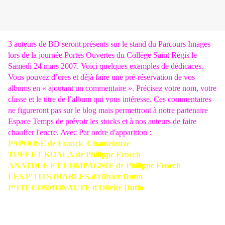
3 auteurs de BD seront présents sur le stand du Parcours Images
lors de la journée Portes Ouvertes du Collège Saint Régis le
Samedi 24 mars 2007. Voici quelques exemples de dédicaces.
Vous pouvez d’ores et déjà faire une pré-réservation de vos
albums en « ajoutant un commentaire ». Précisez votre nom, votre
classe et le titre de l’album qui vous intéresse. Ces commentaires
ne figureront pas sur le blog mais permettront à notre partenaire
Espace Temps de prévoir les stocks et à nos auteurs de faire
chauffer l'encre. Avec Par ordre d'apparition :
PAPOOSE de Franck Chantelouve
.
TUFF ET KOALA de Philippe Fenech
ANATOLE ET COMPAGNIE de Philippe Fenech
LES P'TITS DIABLES d'Olivier Dutto
P'TIT COSMONAUTE d'Olivier Dutto
Trouvée sur Opalebd.com / Propriété de la Fa
mille Frandon