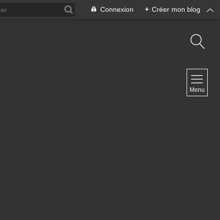
Connexion
+
Créer mon blog
NAVIGATION
Menu
Accueil
Contact
NEWSLETTER