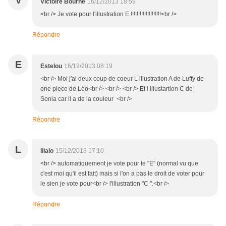
V
Victoire Bourne
16/12/2013 18:59
<br /> Je vote pour l'illustration E !!!!!!!!!!!!!!!!!!!!<br />
Répondre
E
Estelou
16/12/2013 08:19
<br /> Moi j'ai deux coup de coeur L illustration A de Luffy de
one piece de Léo<br /> <br /> <br /> Et l illustartion C de
Sonia car il a de la couleur <br />
Répondre
L
lilalo
15/12/2013 17:10
<br /> automatiquement je vote pour le "E" (normal vu que
c'est moi qu'il est fait) mais si l'on a pas le droit de voter pour
le sien je vote pour<br /> l'illustration "C ".<br />
Répondre