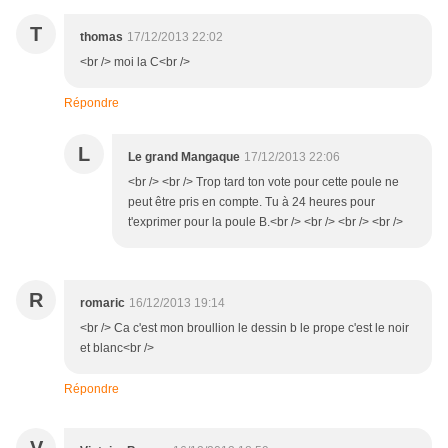
T
thomas
17/12/2013 22:02
<br /> moi la C<br />
Répondre
L
Le grand Mangaque
17/12/2013 22:06
<br /> <br /> Trop tard ton vote pour cette poule ne
peut être pris en compte. Tu à 24 heures pour
t'exprimer pour la poule B.<br /> <br /> <br /> <br />
R
romaric
16/12/2013 19:14
<br /> Ca c'est mon broullion le dessin b le prope c'est le noir
et blanc<br />
Répondre