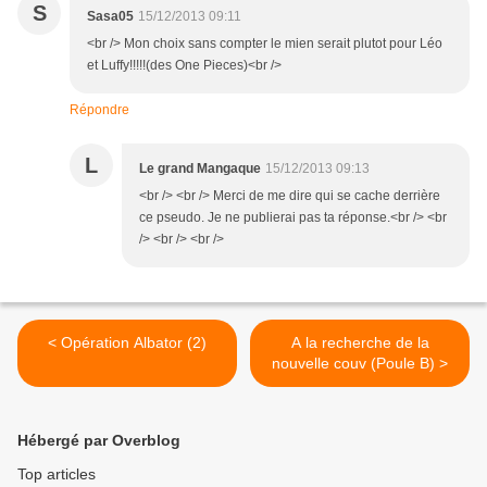
S
Sasa05
15/12/2013 09:11
<br /> Mon choix sans compter le mien serait plutot pour Léo
et Luffy!!!!!(des One Pieces)<br />
Répondre
L
Le grand Mangaque
15/12/2013 09:13
<br /> <br /> Merci de me dire qui se cache derrière
ce pseudo. Je ne publierai pas ta réponse.<br /> <br
/> <br /> <br />
< Opération Albator (2)
A la recherche de la
nouvelle couv (Poule B) >
Hébergé par Overblog
Top articles