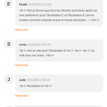
E
Elodie
15/12/2013 13:16
<br /> Moi je trouve que tous les dessins sont beau aprés j'ai
une préférence pour l'illustration C et l'illustration E car les
couleur sont trés soignée et que le travail est propre . = )<br />
Répondre
S
sonia
15/12/2013 09:28
<br /> moi je vote pour l'illustration D<br /> <br /> <br /> ( je
vote pour ma soeur )<br />
Répondre
J
Jade
15/12/2013 09:14
<br /> Illustration A! <br />
Répondre