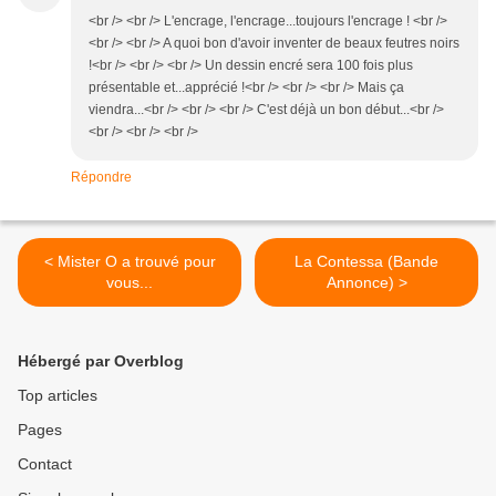
<br /> <br /> L'encrage, l'encrage...toujours l'encrage ! <br />
<br /> <br /> A quoi bon d'avoir inventer de beaux feutres noirs
!<br /> <br /> <br /> Un dessin encré sera 100 fois plus
présentable et...apprécié !<br /> <br /> <br /> Mais ça
viendra...<br /> <br /> <br /> C'est déjà un bon début...<br />
<br /> <br /> <br />
Répondre
< Mister O a trouvé pour
La Contessa (Bande
vous...
Annonce) >
Hébergé par Overblog
Top articles
Pages
Contact