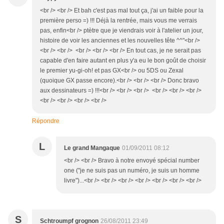
<br /> <br /> Et bah c'est pas mal tout ça, j'ai un faible pour la
première perso =) !!! Déjà la rentrée, mais vous me verrais
pas, enfin<br /> ptètre que je viendrais voir à l'atelier un jour,
histoire de voir les anciennes et les nouvelles tête ^^"<br />
<br /> <br /> <br /> <br /> <br /> En tout cas, je ne serait pas
capable d'en faire autant en plus y'a eu le bon goût de choisir
le premier yu-gi-oh! et pas GX<br /> ou 5DS ou Zexal
(quoique GX passe encore).<br /> <br /> <br /> Donc bravo
aux dessinateurs =) !!!<br /> <br /> <br /> <br /> <br /> <br />
<br /> <br /> <br /> <br />
Répondre
L
Le grand Mangaque
01/09/2011 08:12
<br /> <br /> Bravo à notre envoyé spécial number
one ("je ne suis pas un numéro, je suis un homme
livre")...<br /> <br /> <br /> <br /> <br /> <br /> <br />
S
Schtroumpf grognon
26/08/2011 23:49