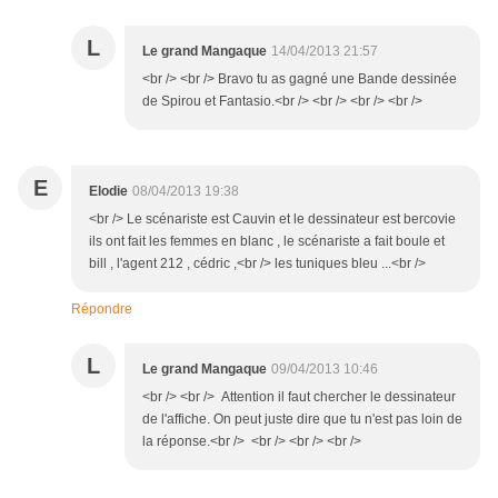
L
Le grand Mangaque
14/04/2013 21:57
<br /> <br /> Bravo tu as gagné une Bande dessinée
de Spirou et Fantasio.<br /> <br /> <br /> <br />
E
Elodie
08/04/2013 19:38
<br /> Le scénariste est Cauvin et le dessinateur est bercovie
ils ont fait les femmes en blanc , le scénariste a fait boule et
bill , l'agent 212 , cédric ,<br /> les tuniques bleu ...<br />
Répondre
L
Le grand Mangaque
09/04/2013 10:46
<br /> <br /> Attention il faut chercher le dessinateur
de l'affiche. On peut juste dire que tu n'est pas loin de
la réponse.<br /> <br /> <br /> <br />