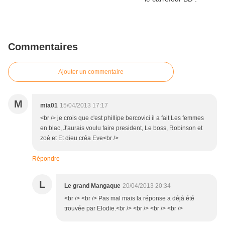
Commentaires
Ajouter un commentaire
M
mia01
15/04/2013 17:17
<br /> je crois que c'est phillipe bercovici il a fait Les femmes
en blac, J'aurais voulu faire president, Le boss, Robinson et
zoé et Et dieu créa Eve<br />
Répondre
L
Le grand Mangaque
20/04/2013 20:34
<br /> <br /> Pas mal mais la réponse a déjà été
trouvée par Elodie.<br /> <br /> <br /> <br />