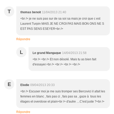
T
thomas benoit
11/04/2013 21:40
<br /> je ne suis pas sur de sa soi sa mais je croi que c est
Laurent Turpin MAIS JE NE CROI PAS MAIS BON ONS NE S
EST PAS SENS ESEYER<br />
Répondre
L
Le grand Mangaque
14/04/2013 21:58
<br /> <br /> Et non désolé. Mais tu as bien fait
d'essayer.<br /> <br /> <br /> <br />
E
Elodie
09/04/2013 20:33
<br /> Escuser moi je me suis tromper ses Bercovici il afait les
femmes en blanc , fais pas ci , fais pas sa , gaze à tous les
étages et overdose et plain<br /> d'autre ....C'est juste ?<br />
Répondre