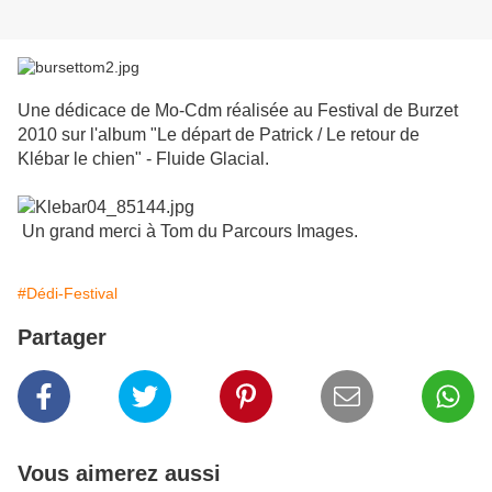
Une dédicace de Mo-Cdm réalisée au Festival de Burzet
2010 sur l'album "Le départ de Patrick / Le retour de
Klébar le chien" - Fluide Glacial.
Un grand merci à Tom du Parcours Images.
#Dédi-Festival
Partager
Vous aimerez aussi