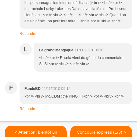
les personnages féminins en dédicace !)<br /> <br /> <br /> -
le prochain Lucky Luke : les Dalton avec la tête du Professeur
Houfman <br /> <br /> <br /> .....<br /> <br /> <br /> Quand on
est un génie...on peut tout faire.....<br /> <br /> <br /> <br />
Répondre
L
Le grand Mangaque
11/11/2010 16:38
<br /> <br /> Et cela vient du génie du commentaire.
Si, Si.<br /> <br /> <br /> <br />
F
FandeBD
11/11/2010 09:15
<br /> <br /> Mo/CDM : the KING ! ! !<br /> <br /> <br /> <br />
Répondre
< Attention, bientôt un
Concours express (1/3) >