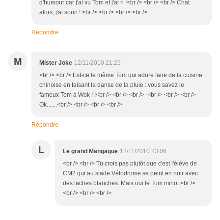
d'humour car j'ai vu Tom et j'ai ri !<br /> <br /> <br /> Chat
alors, j'ai souri ! <br /> <br /> <br /> <br />
Répondre
M
Mister Joke
12/11/2010 21:25
<br /> <br /> Est-ce le même Tom qui adore faire de la cuisine
chinoise en faisant la danse de la pluie : vous savez le
fameux Tom à Wok ! !<br /> <br /> <br /> <br /> <br /> <br />
Ok.......<br /> <br /> <br /> <br />
Répondre
L
Le grand Mangaque
12/11/2010 23:06
<br /> <br /> Tu crois pas plutôt que c'est l'élève de
CM2 qui au stade Vélodrome se peint en noir avec
des taches blanches. Mais oui le Tom minot.<br />
<br /> <br /> <br />