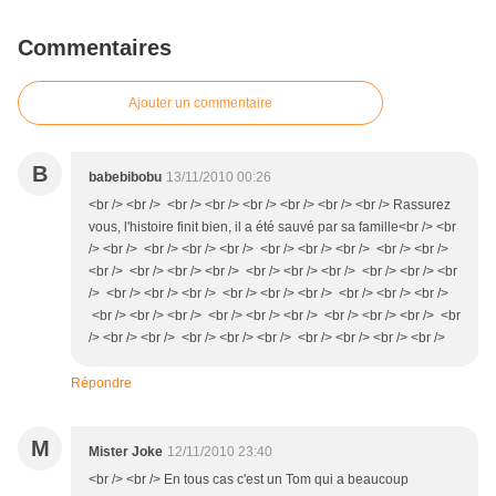
Commentaires
Ajouter un commentaire
B
babebibobu
13/11/2010 00:26
<br /> <br /> <br /> <br /> <br /> <br /> <br /> <br /> Rassurez
vous, l'histoire finit bien, il a été sauvé par sa famille<br /> <br
/> <br /> <br /> <br /> <br /> <br /> <br /> <br /> <br /> <br />
<br /> <br /> <br /> <br /> <br /> <br /> <br /> <br /> <br /> <br
/> <br /> <br /> <br /> <br /> <br /> <br /> <br /> <br /> <br />
<br /> <br /> <br /> <br /> <br /> <br /> <br /> <br /> <br /> <br
/> <br /> <br /> <br /> <br /> <br /> <br /> <br /> <br /> <br />
Répondre
M
Mister Joke
12/11/2010 23:40
<br /> <br /> En tous cas c'est un Tom qui a beaucoup