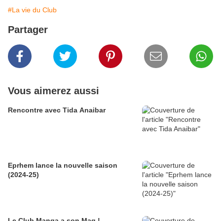
#La vie du Club
Partager
Vous aimerez aussi
Rencontre avec Tida Anaibar
Eprhem lance la nouvelle saison
(2024-25)
Le Club Manga a son Mag !