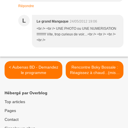
Répondre
L
Le grand Mangaque
24/05/2012 19:06
<br /> <br /> UNE PHOTO ou UNE NUMERISATION
!!!!!!!!!!! Vite, trop curieux de voir....<br /> <br /> <br />
<br />
< Aubenas BD - Demandez
Rencontre Boky Bossale :
le programme
Réagissez à chaud...(mis à
jour 3 fois) >
Hébergé par Overblog
Top articles
Pages
Contact