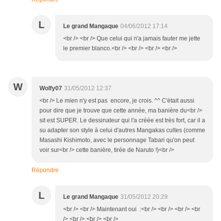
L
Le grand Mangaque
04/06/2012 17:14
<br /> <br /> Que celui qui n'a jamais fauter me jette
le premier blanco.<br /> <br /> <br /> <br />
W
Wolfy07
31/05/2012 12:37
<br /> Le mien n'y est pas encore, je crois. ^^ C'était aussi
pour dire que je trouve que cette année, ma banière du<br />
sit est SUPER. Le dessinateur qui l'a créée est très fort, car il a
su adapter son style à celui d'autres Mangakas cultes (comme
Masashi Kishimoto, avec le personnage Tabari qu'on peut
voir sur<br /> cette banière, tirée de Naruto !)<br />
Répondre
L
Le grand Mangaque
31/05/2012 20:29
<br /> <br /> Maintenant oui :<br /> <br /> <br /> <br
/> <br /> <br /> <br />