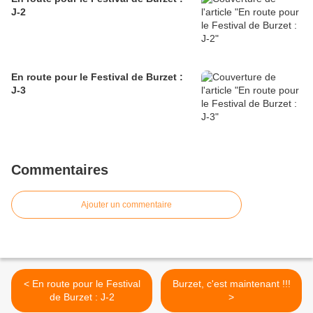
J-2
En route pour le Festival de Burzet :
J-3
Commentaires
Ajouter un commentaire
< En route pour le Festival
Burzet, c'est maintenant !!!
de Burzet : J-2
>