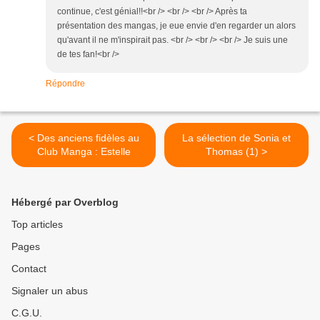
continue, c'est génial!!<br /> <br /> <br /> Après ta
présentation des mangas, je eue envie d'en regarder un alors
qu'avant il ne m'inspirait pas. <br /> <br /> <br /> Je suis une
de tes fan!<br />
Répondre
< Des anciens fidèles au
La sélection de Sonia et
Club Manga : Estelle
Thomas (1) >
Hébergé par Overblog
Top articles
Pages
Contact
Signaler un abus
C.G.U.