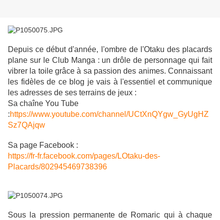
Depuis ce début d'année, l'ombre de l'Otaku des placards
plane sur le Club Manga : un drôle de personnage qui fait
vibrer la toile grâce à sa passion des animes. Connaissant
les fidèles de ce blog je vais à l'essentiel et communique
les adresses de ses terrains de jeux :
Sa chaîne You Tube
:
https://www.youtube.com/channel/UCtXnQYgw_GyUgHZ
Sz7QAjqw
Sa page Facebook :
https://fr-fr.facebook.com/pages/LOtaku-des-
Placards/802945469738396
Sous la pression permanente de Romaric qui à chaque