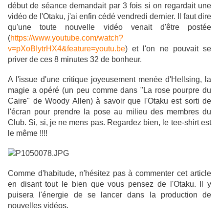
début de séance demandait par 3 fois si on regardait une
vidéo de l'Otaku, j'ai enfin cédé vendredi dernier. Il faut dire
qu'une toute nouvelle vidéo venait d'être postée
(
https://www.youtube.com/watch?
v=pXoBIytrHX4&feature=youtu.be
) et l'on ne pouvait se
priver de ces 8 minutes 32 de bonheur.
A l'issue d'une critique joyeusement menée d'Hellsing, la
magie a opéré (un peu comme dans "La rose pourpre du
Caire" de Woody Allen) à savoir que l'Otaku est sorti de
l'écran pour prendre la pose au milieu des membres du
Club. Si, si, je ne mens pas. Regardez bien, le tee-shirt est
le même !!!!
Comme d'habitude, n'hésitez pas à commenter cet article
en disant tout le bien que vous pensez de l'Otaku. Il y
puisera l'énergie de se lancer dans la production de
nouvelles vidéos.