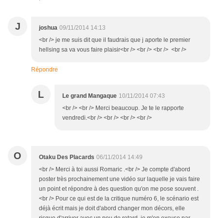
J
joshua
09/11/2014 14:13
<br /> je me suis dit que il faudrais que j aporte le premier
hellsing sa va vous faire plaisir<br /> <br /> <br /> <br />
Répondre
L
Le grand Mangaque
10/11/2014 07:43
<br /> <br /> Merci beaucoup. Je te le rapporte
vendredi.<br /> <br /> <br /> <br />
O
Otaku Des Placards
06/11/2014 14:49
<br /> Merci à toi aussi Romaric .<br /> Je compte d'abord
poster très prochainement une vidéo sur laquelle je vais faire
un point et répondre à des question qu'on me pose souvent .
<br /> Pour ce qui est de la critique numéro 6, le scénario est
déjà écrit mais je doit d'abord changer mon décors, elle