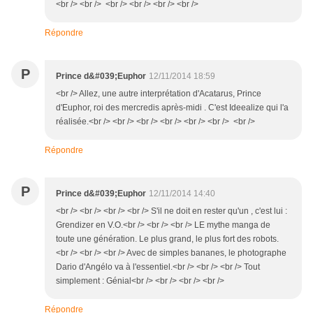
<br /> <br /> <br /> <br /> <br /> <br />
Répondre
P
Prince d&#039;Euphor
12/11/2014 18:59
<br /> Allez, une autre interprétation d'Acatarus, Prince
d'Euphor, roi des mercredis après-midi . C'est Ideealize qui l'a
réalisée.<br /> <br /> <br /> <br /> <br /> <br /> <br />
Répondre
P
Prince d&#039;Euphor
12/11/2014 14:40
<br /> <br /> <br /> <br /> S'il ne doit en rester qu'un , c'est lui :
Grendizer en V.O.<br /> <br /> <br /> LE mythe manga de
toute une génération. Le plus grand, le plus fort des robots.
<br /> <br /> <br /> Avec de simples bananes, le photographe
Dario d'Angélo va à l'essentiel.<br /> <br /> <br /> Tout
simplement : Génial<br /> <br /> <br /> <br />
Répondre