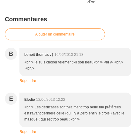
Commentaires
Ajouter un commentaire
B
benoit thomas : )
16/06/2013 21:13
<br /> je suis choker telement kil son beau<br /> <br /> <br />
<br />
Répondre
E
Elodie
12/06/2013 12:22
<br /> Les dédicases sont vraiment trop belle ma préférées
est l'avant dernière celle (ou il y a Zero enfin je crois ) avec le
masque ( qui est trop beau )<br />
Répondre