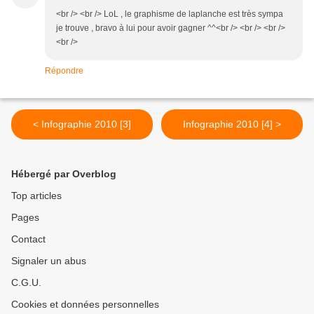
<br /> <br /> LoL , le graphisme de laplanche est très sympa
je trouve , bravo à lui pour avoir gagner ^^<br /> <br /> <br />
<br />
Répondre
< Infographie 2010 [3]
Infographie 2010 [4] >
Hébergé par Overblog
Top articles
Pages
Contact
Signaler un abus
C.G.U.
Cookies et données personnelles