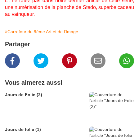
Et ne ratez pas dans notre dernier article de cette série,
une numérisation de la planche de Stedo, superbe cadeau
au vainqueur.
#Carrefour du 9ème Art et de l'Image
Partager
Vous aimerez aussi
Jours de Folie (2)
Jours de folie (1)