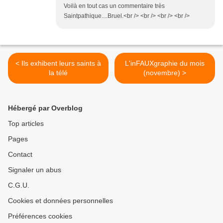
Voilà en tout cas un commentaire très
Saintpathique....Bruel.<br /> <br /> <br /> <br />
< Ils exhibent leurs saints à
L'inFAUXgraphie du mois
la télé
(novembre) >
Hébergé par Overblog
Top articles
Pages
Contact
Signaler un abus
C.G.U.
Cookies et données personnelles
Préférences cookies