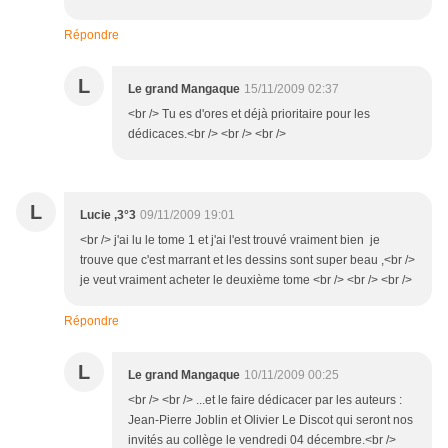
Répondre
L
Le grand Mangaque
15/11/2009 02:37
<br /> Tu es d'ores et déjà prioritaire pour les
dédicaces.<br /> <br /> <br />
L
Lucie ,3°3
09/11/2009 19:01
<br /> j'ai lu le tome 1 et j'ai l'est trouvé vraiment bien je
trouve que c'est marrant et les dessins sont super beau ,<br />
je veut vraiment acheter le deuxième tome <br /> <br /> <br />
Répondre
L
Le grand Mangaque
10/11/2009 00:25
<br /> <br /> ...et le faire dédicacer par les auteurs :
Jean-Pierre Joblin et Olivier Le Discot qui seront nos
invités au collège le vendredi 04 décembre.<br />