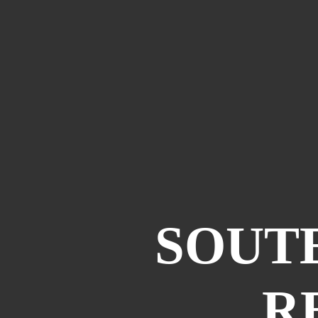
SOUTE
R