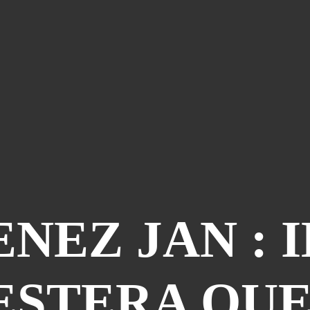
NEZ JAN : I
ESTERA QUE 