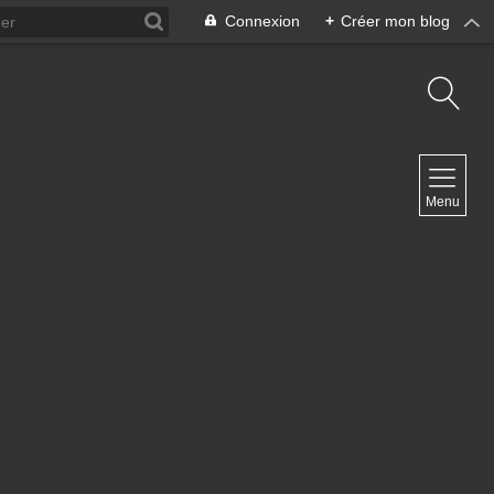
Connexion
+
Créer mon blog
NAVIGATION
Menu
Accueil
Contact
NEWSLETTER