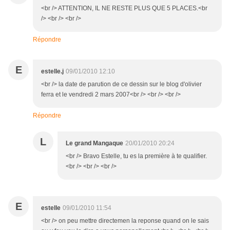
<br /> ATTENTION, IL NE RESTE PLUS QUE 5 PLACES.<br
/> <br /> <br />
Répondre
E
estelle.j
09/01/2010 12:10
<br /> la date de parution de ce dessin sur le blog d'olivier
ferra et le vendredi 2 mars 2007<br /> <br /> <br />
Répondre
L
Le grand Mangaque
20/01/2010 20:24
<br /> Bravo Estelle, tu es la première à te qualifier.
<br /> <br /> <br />
E
estelle
09/01/2010 11:54
<br /> on peu mettre directemen la reponse quand on le sais