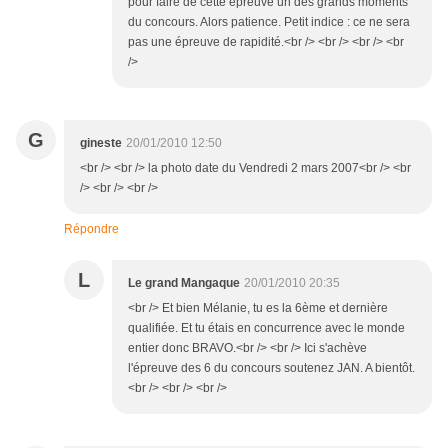
pour faire de cette épreuve un des grands moments
du concours. Alors patience. Petit indice : ce ne sera
pas une épreuve de rapidité.<br /> <br /> <br /> <br
/>
G
gineste
20/01/2010 12:50
<br /> <br /> la photo date du Vendredi 2 mars 2007<br /> <br
/> <br /> <br />
Répondre
L
Le grand Mangaque
20/01/2010 20:35
<br /> Et bien Mélanie, tu es la 6ème et dernière
qualifiée. Et tu étais en concurrence avec le monde
entier donc BRAVO.<br /> <br /> Ici s'achève
l'épreuve des 6 du concours soutenez JAN. A bientôt.
<br /> <br /> <br />