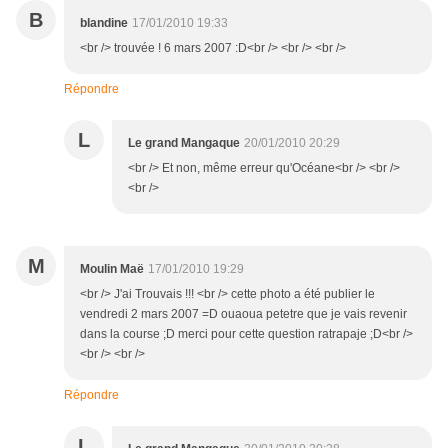
B
blandine
17/01/2010 19:33
<br /> trouvée ! 6 mars 2007 :D<br /> <br /> <br />
Répondre
L
Le grand Mangaque
20/01/2010 20:29
<br /> Et non, même erreur qu'Océane<br /> <br />
<br />
M
Moulin Maë
17/01/2010 19:29
<br /> J'ai Trouvais !!! <br /> cette photo a été publier le
vendredi 2 mars 2007 =D ouaoua petetre que je vais revenir
dans la course ;D merci pour cette question ratrapaje ;D<br />
<br /> <br />
Répondre
L