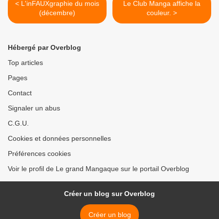
< L'inFAUXgraphie du mois
Le Club Manga affiche la
(décembre)
couleur. >
Hébergé par Overblog
Top articles
Pages
Contact
Signaler un abus
C.G.U.
Cookies et données personnelles
Préférences cookies
Voir le profil de Le grand Mangaque sur le portail Overblog
Créer un blog sur Overblog
Créer un blog