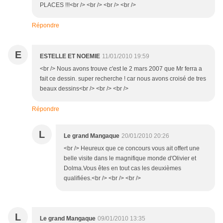
PLACES !!!<br /> <br /> <br /> <br />
Répondre
E
ESTELLE ET NOEMIE
11/01/2010 19:59
<br /> Nous avons trouve c'est le 2 mars 2007 que Mr ferra a
fait ce dessin. super recherche ! car nous avons croisé de tres
beaux dessins<br /> <br /> <br />
Répondre
L
Le grand Mangaque
20/01/2010 20:26
<br /> Heureux que ce concours vous ait offert une
belle visite dans le magnifique monde d'Olivier et
Dolma.Vous êtes en tout cas les deuxièmes
qualifiées.<br /> <br /> <br />
L
Le grand Mangaque
09/01/2010 13:35