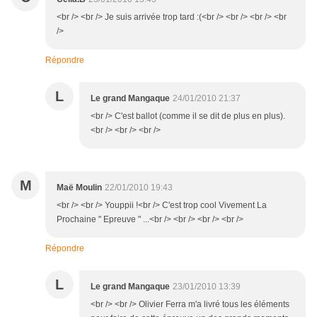
<br /> <br /> Je suis arrivée trop tard :(<br /> <br /> <br /> <br
/>
Répondre
L
Le grand Mangaque
24/01/2010 21:37
<br /> C'est ballot (comme il se dit de plus en plus).
<br /> <br /> <br />
M
Maë Moulin
22/01/2010 19:43
<br /> <br /> Youppii !<br /> C'est trop cool Vivement La
Prochaine " Epreuve " ...<br /> <br /> <br /> <br />
Répondre
L
Le grand Mangaque
23/01/2010 13:39
<br /> <br /> Olivier Ferra m'a livré tous les éléments