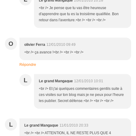
Le grand Mangaque
20/01/2010 20:28
<br /> Je pense que tu vas être heureuse
d'apprendre que tu es la troisième qualifiée. Bon
retour dans l'aventure.<br /> <br /> <br />
O
olivier Ferra
12/01/2010 09:49
<br /> ça avance !<br /> <br /> <br />
Répondre
L
Le grand Mangaque
12/01/2010 10:01
<br /> Et j'ai quelques commentaires gentils suite à
ces visites sur ton blog mais je ne peux pour l'heure
les publier. Secret défense.<br /> <br /> <br />
L
Le grand Mangaque
11/01/2010 20:33
<br /> <br /> ATTENTION, IL NE RESTE PLUS QUE 4