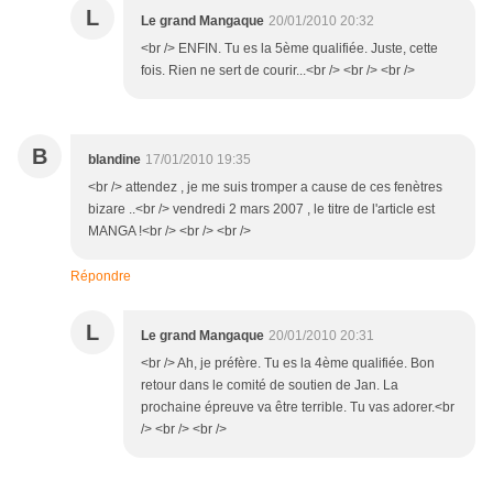
L
Le grand Mangaque
20/01/2010 20:32
<br /> ENFIN. Tu es la 5ème qualifiée. Juste, cette
fois. Rien ne sert de courir...<br /> <br /> <br />
B
blandine
17/01/2010 19:35
<br /> attendez , je me suis tromper a cause de ces fenètres
bizare ..<br /> vendredi 2 mars 2007 , le titre de l'article est
MANGA !<br /> <br /> <br />
Répondre
L
Le grand Mangaque
20/01/2010 20:31
<br /> Ah, je préfère. Tu es la 4ème qualifiée. Bon
retour dans le comité de soutien de Jan. La
prochaine épreuve va être terrible. Tu vas adorer.<br
/> <br /> <br />