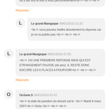
ou y fau vou le dire a vous personellement<br /> <br /> <br />
Répondre
L
Le grand Mangaque
09/01/2010 13:33
<br /> vous pouvez mettre directement la réponse car
je ne la publie pas.<br /> <br /> <br />
L
Le grand Mangaque
09/01/2010 07:55
<br /> J'AI UNE PREMIERE REPONSE MAIS QUI EST
ETRANGEMENT FAUSSE (de peu). IL RESTE DONC
ENCORE LES 6 PLACES A POURVOIR<br /> <br /> <br />
Répondre
O
Océane.S
09/01/2010 02:42
<br /> la date de parution du dessin est le :<br /> Mardi 6 mars
2007<br /> Océe.<br /> <br /> <br />