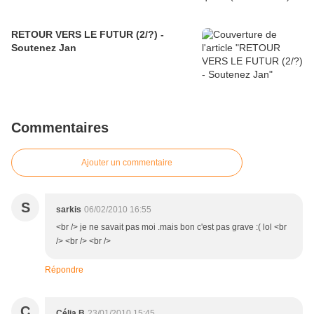
RETOUR VERS LE FUTUR (2/?) -
Soutenez Jan
Commentaires
Ajouter un commentaire
S
sarkis
06/02/2010 16:55
<br /> je ne savait pas moi .mais bon c'est pas grave :( lol <br
/> <br /> <br />
Répondre
C
Célia.B
23/01/2010 15:45