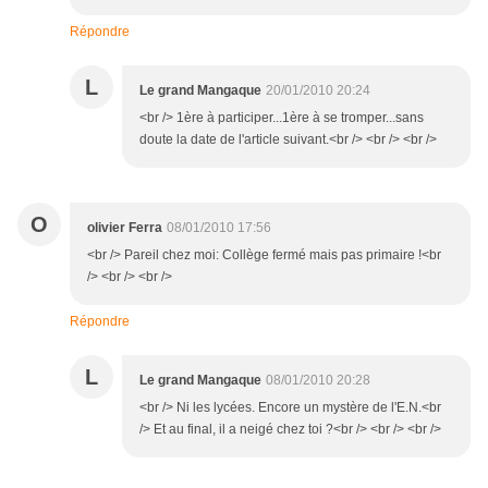
Répondre
L
Le grand Mangaque
20/01/2010 20:24
<br /> 1ère à participer...1ère à se tromper...sans
doute la date de l'article suivant.<br /> <br /> <br />
O
olivier Ferra
08/01/2010 17:56
<br /> Pareil chez moi: Collège fermé mais pas primaire !<br
/> <br /> <br />
Répondre
L
Le grand Mangaque
08/01/2010 20:28
<br /> Ni les lycées. Encore un mystère de l'E.N.<br
/> Et au final, il a neigé chez toi ?<br /> <br /> <br />