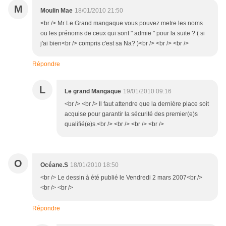
M
Moulin Mae
18/01/2010 21:50
<br /> Mr Le Grand mangaque vous pouvez metre les noms
ou les prénoms de ceux qui sont " admie " pour la suite ? ( si
j'ai bien<br /> compris c'est sa Na? )<br /> <br /> <br />
Répondre
L
Le grand Mangaque
19/01/2010 09:16
<br /> <br /> Il faut attendre que la dernière place soit
acquise pour garantir la sécurité des premier(e)s
qualifié(e)s.<br /> <br /> <br /> <br />
O
Océane.S
18/01/2010 18:50
<br /> Le dessin à été publié le Vendredi 2 mars 2007<br />
<br /> <br />
Répondre