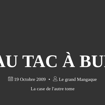
AU TAC À B
19 Octobre 2009
Le grand Mangaque
La case de l'autre tome