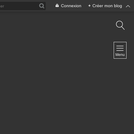
Connexion
+
Créer mon blog
NAVIGATION
Menu
Accueil
Contact
NEWSLETTER