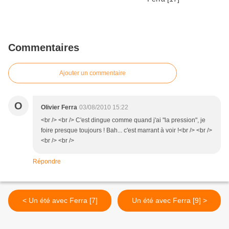
Commentaires
Ajouter un commentaire
O
Olivier Ferra
03/08/2010 15:22
<br /> <br /> C'est dingue comme quand j'ai "la pression", je
foire presque toujours ! Bah... c'est marrant à voir !<br /> <br />
<br /> <br />
Répondre
< Un été avec Ferra [7]
Un été avec Ferra [9] >