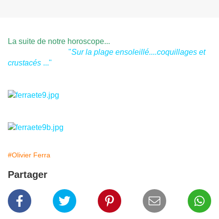
La suite de notre horoscope...
"
Sur la plage ensoleillé....coquillages et
crustacés
..."
#Olivier Ferra
Partager