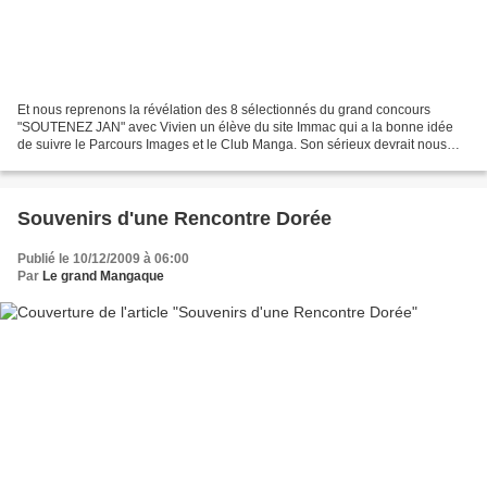
Et nous reprenons la révélation des 8 sélectionnés du grand concours
"SOUTENEZ JAN" avec Vivien un élève du site Immac qui a la bonne idée
de suivre le Parcours Images et le Club Manga. Son sérieux devrait nous
permettre de découvrir bientôt ses propres...
Souvenirs d'une Rencontre Dorée
Publié le 10/12/2009 à 06:00
Par
Le grand Mangaque