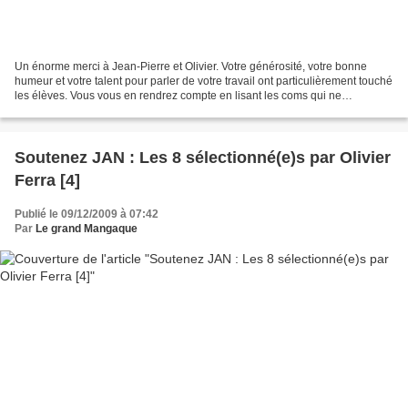
Un énorme merci à Jean-Pierre et Olivier. Votre générosité, votre bonne
humeur et votre talent pour parler de votre travail ont particulièrement touché
les élèves. Vous vous en rendrez compte en lisant les coms qui ne
manqueront pas d'accompagner cet...
Soutenez JAN : Les 8 sélectionné(e)s par Olivier
Ferra [4]
Publié le 09/12/2009 à 07:42
Par
Le grand Mangaque