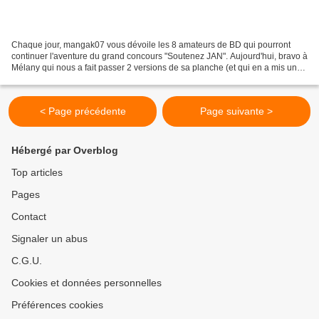
Chaque jour, mangak07 vous dévoile les 8 amateurs de BD qui pourront
continuer l'aventure du grand concours "Soutenez JAN". Aujourd'hui, bravo à
Mélany qui nous a fait passer 2 versions de sa planche (et qui en a mis une
en couleur pour son cahier du...
< Page précédente
Page suivante >
Hébergé par Overblog
Top articles
Pages
Contact
Signaler un abus
C.G.U.
Cookies et données personnelles
Préférences cookies