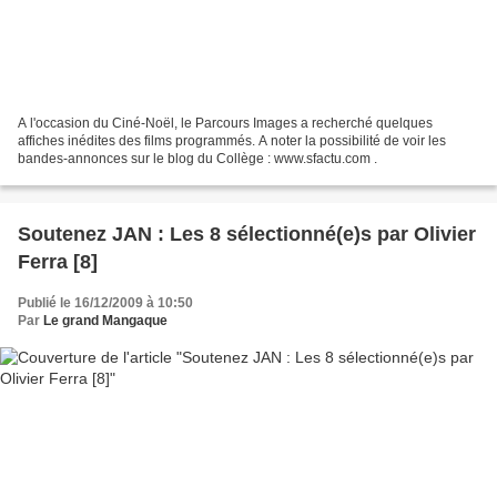
A l'occasion du Ciné-Noël, le Parcours Images a recherché quelques
affiches inédites des films programmés. A noter la possibilité de voir les
bandes-annonces sur le blog du Collège : www.sfactu.com .
Soutenez JAN : Les 8 sélectionné(e)s par Olivier
Ferra [8]
Publié le 16/12/2009 à 10:50
Par
Le grand Mangaque