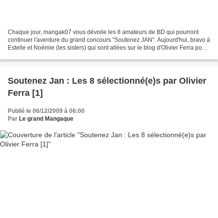
Chaque jour, mangak07 vous dévoile les 8 amateurs de BD qui pourront
continuer l'aventure du grand concours "Soutenez JAN". Aujourd'hui, bravo à
Estelle et Noémie (les sisters) qui sont allées sur le blog d'Olivier Ferra pour
tenter de s'approcher de...
Soutenez Jan : Les 8 sélectionné(e)s par Olivier
Ferra [1]
Publié le 06/12/2009 à 06:00
Par
Le grand Mangaque