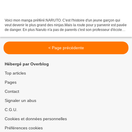
Voici mon manga préféré:NARUTO. C'est l'histoire d'un jeune garçon qui
veut devenir le plus grand des ninjas.Mais la route pour y parvenir est pavée
de danger. En plus Naruto n'a pas de parents c'est son professeur d'école
IRUKA qui s'occupe de lui et...
< Page précédente
Hébergé par Overblog
Top articles
Pages
Contact
Signaler un abus
C.G.U.
Cookies et données personnelles
Préférences cookies