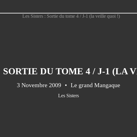
 SORTIE DU TOME 4 / J-1 (LA 
3 Novembre 2009
Le grand Mangaque
Les Sisters