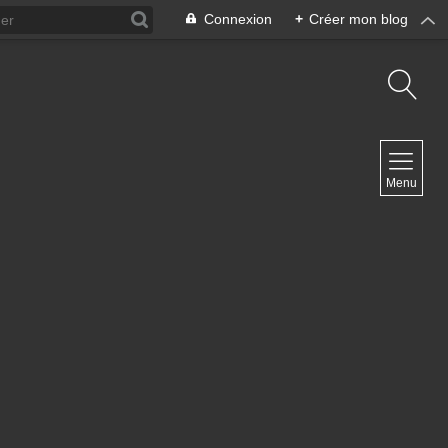
Connexion
+
Créer mon blog
NAVIGATION
Menu
Accueil
Contact
NEWSLETTER