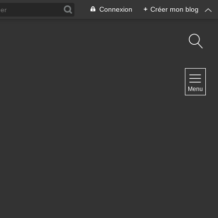
Connexion
+
Créer mon blog
NAVIGATION
Menu
Accueil
Contact
NEWSLETTER