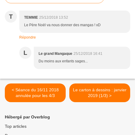
T
TEMMIE
25/12/2018 13:52
Le Père Noël va nous donner des mangas ! xD
Répondre
L
Le grand Mangaque
25/12/2018 16:41
Du moins aux enfants sages...
< Séance du 16/11 2018
Le carton à dessins : janvier
annulée pour les 4/3
2019 (1/3) >
Hébergé par Overblog
Top articles