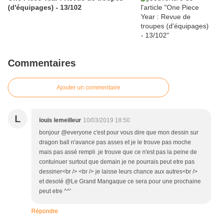
(d'équipages) - 13/102
Commentaires
Ajouter un commentaire
L
louis lemeilleur
10/03/2019 18:50
bonjour @everyone c'est pour vous dire que mon dessin sur
dragon ball n'avance pas asses et je le trouve pas moche
mais pas assé rempli .je trouve que ce n'est pas la peine de
contuinuer surtout que demain je ne pourrais peut etre pas
dessiner<br /> <br /> je laisse leurs chance aux autres<br />
et desolé @Le Grand Mangaque ce sera pour une prochaine
peut etre ^^'
Répondre