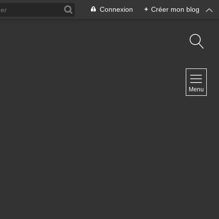
Connexion
+
Créer mon blog
NAVIGATION
Menu
Accueil
Contact
NEWSLETTER