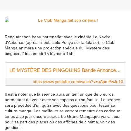
Renouant son beau partenariat avec le cinéma Le Navire
d'Aubenas (après l'inoubliable Ponyo sur la falaise), le Club
Manga animera une projection spéciale du "Mystère des
pingouins" le samedi 15 février à 15h.
LE MYSTÈRE DES PINGOUINS Bande Annonce VF (Animation, 2019)
https://www.youtube.com/watch?v=uApc-PwJu10
Il est à noter que la séance aura un tarif unique de 5 euros
permettant de venir avec ses copains ou sa famille. La séance
sera précédée d'un quizz avec des questions pour tester sa
culture manga. Les meilleurs se verront remettre des cadeaux
tenus à ce jour encore secret. Le Grand Mangaque verrait bien
pour sa part des places ou des affiches de cinéma, voir des
goodies !