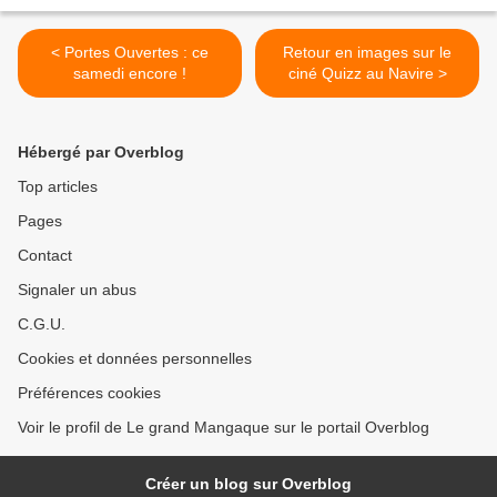
< Portes Ouvertes : ce
Retour en images sur le
samedi encore !
ciné Quizz au Navire >
Hébergé par Overblog
Top articles
Pages
Contact
Signaler un abus
C.G.U.
Cookies et données personnelles
Préférences cookies
Voir le profil de Le grand Mangaque sur le portail Overblog
Créer un blog sur Overblog