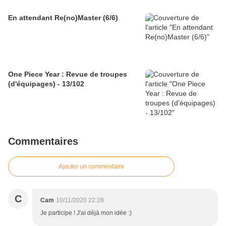
En attendant Re(no)Master (6/6)
One Piece Year : Revue de troupes
(d'équipages) - 13/102
Commentaires
Ajouter un commentaire
C
Cam
10/11/2020 22:28
Je participe ! J'ai déjà mon idée :)